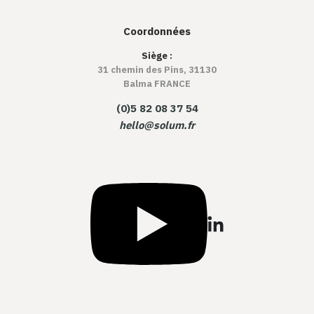
Coordonnées
Siège :
31 chemin des Pins, 31130
Balma FRANCE
(0)5 82 08 37 54
hello@solum.fr