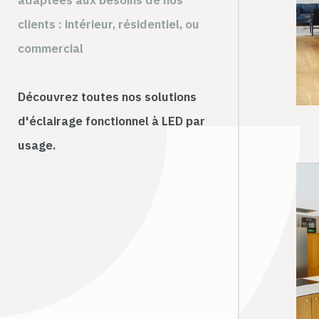
adaptées aux besoins de nos
clients : intérieur, résidentiel, ou
commercial
Découvrez toutes nos solutions
d'éclairage fonctionnel à LED par
usage.