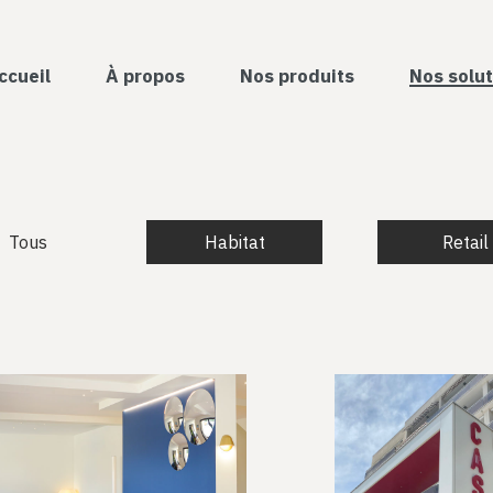
ccueil
À propos
Nos produits
Nos solut
Tous
Habitat
Retail