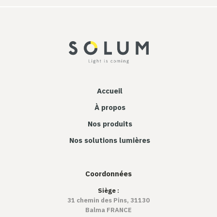
Accueil
À propos
Nos produits
Nos solutions lumières
Coordonnées
Siège :
31 chemin des Pins, 31130
Balma FRANCE