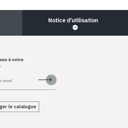
Notice d'utilisation
ous à notre
r
ger le catalogue