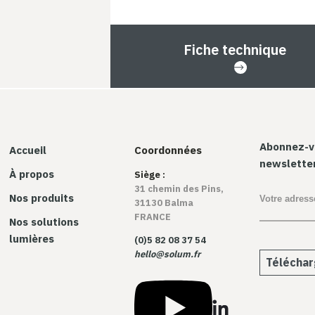
Fiche technique
Abonnez-v
Accueil
Coordonnées
newslette
À propos
Siège :
31 chemin des Pins,
Nos produits
31130 Balma
FRANCE
Nos solutions
lumières
(0)5 82 08 37 54
hello@solum.fr
Téléchar