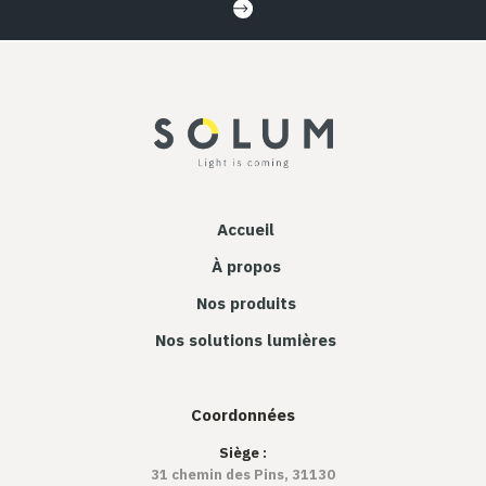
Accueil
À propos
Nos produits
Nos solutions lumières
Coordonnées
Siège :
31 chemin des Pins, 31130