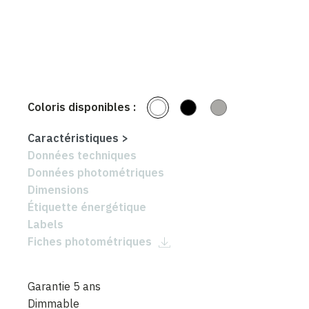
Coloris disponibles :
Caractéristiques
>
Données techniques
Données photométriques
Dimensions
Étiquette énergétique
Labels
Fiches photométriques
Garantie 5 ans
Dimmable